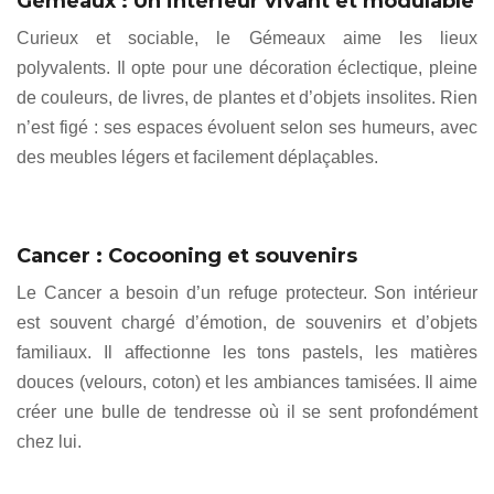
Gémeaux : Un intérieur vivant et modulable
Curieux et sociable, le Gémeaux aime les lieux
polyvalents. Il opte pour une décoration éclectique, pleine
de couleurs, de livres, de plantes et d’objets insolites. Rien
n’est figé : ses espaces évoluent selon ses humeurs, avec
des meubles légers et facilement déplaçables.
Cancer : Cocooning et souvenirs
Le Cancer a besoin d’un refuge protecteur. Son intérieur
est souvent chargé d’émotion, de souvenirs et d’objets
familiaux. Il affectionne les tons pastels, les matières
douces (velours, coton) et les ambiances tamisées. Il aime
créer une bulle de tendresse où il se sent profondément
chez lui.