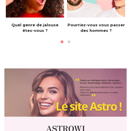
e
Quel genre de jalouse
Pourriez-vous vous passer
êtes-vous ?
des hommes ?
ASTROWI