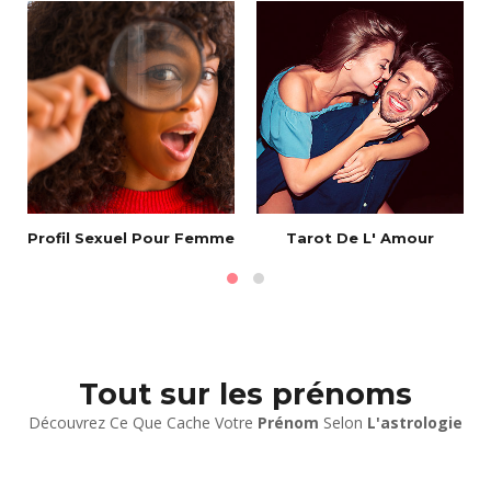
e
Profil Sexuel Pour Femme
Tarot De L' Amour
Tout sur les prénoms
Découvrez Ce Que Cache Votre
Prénom
Selon
L'astrologie