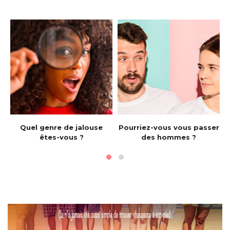
e
Quel genre de jalouse
Pourriez-vous vous passer
êtes-vous ?
des hommes ?