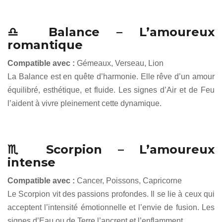
♎ Balance – L’amoureux
romantique
Compatible avec :
Gémeaux, Verseau, Lion
La Balance est en quête d’harmonie. Elle rêve d’un amour
équilibré, esthétique, et fluide. Les signes d’Air et de Feu
l’aident à vivre pleinement cette dynamique.
♏ Scorpion – L’amoureux
intense
Compatible avec :
Cancer, Poissons, Capricorne
Le Scorpion vit des passions profondes. Il se lie à ceux qui
acceptent l’intensité émotionnelle et l’envie de fusion. Les
signes d’Eau ou de Terre l’ancrent et l’enflamment.