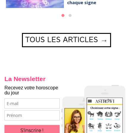
chaque signe
TOUS LES ARTICLES →
La Newsletter
Recevez votre horoscope
du jour
E-
mail
Prénom
S'inscrire !