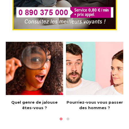
e
Quel genre de jalouse
Pourriez-vous vous passer
êtes-vous ?
des hommes ?