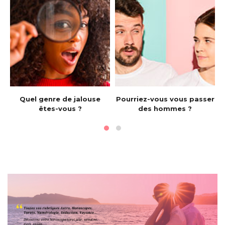
e
Quel genre de jalouse
Pourriez-vous vous passer
êtes-vous ?
des hommes ?