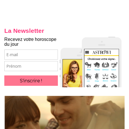
La Newsletter
Recevez votre horoscope
du jour
E-
mail
Prénom
S'inscrire !