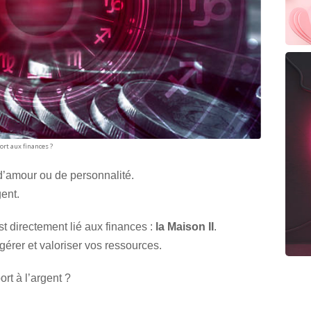
ort aux finances ?
d’amour ou de personnalité.
gent.
t directement lié aux finances :
la Maison II
.
gérer et valoriser vos ressources.
ort à l’argent ?