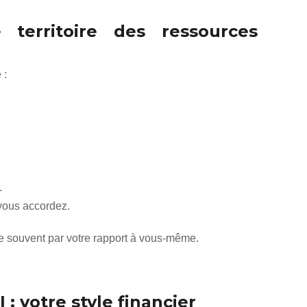
 territoire des ressources
 :
.
 vous accordez.
 souvent par votre rapport à vous-même.
 : votre style financier