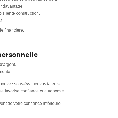
r davantage.
is lente construction.
s.
e financière.
 personnelle
d’argent.
mérite.
 pouvez sous-évaluer vos talents.
se favorise confiance et autonomie.
nt de votre confiance intérieure.