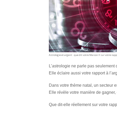
Astrologie et argent : que dit votre Maison II sur votre rapp
L’astrologie ne parle pas seulement 
Elle éclaire aussi votre rapport à l’ar
Dans votre thème natal, un secteur es
Elle révèle votre manière de gagner, 
Que dit-elle réellement sur votre rapp