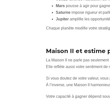
Mars
pousse à agir pour gagne
Saturne
impose rigueur et parfo
Jupiter
amplifie les opportunité
Chaque planète modifie votre stratégi
Maison II et estime
La Maison II ne parle pas seulement 
Elle reflète aussi votre sentiment de 
Si vous doutez de votre valeur, vous
À l’inverse, une Maison II harmonieu
Votre capacité à gagner dépend souve