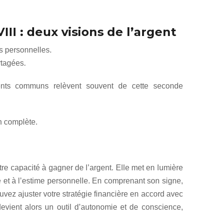
III : deux visions de l’argent
s personnelles.
rtagées.
ments communs relèvent souvent de cette seconde
n complète.
re capacité à gagner de l’argent. Elle met en lumière
ité et à l’estime personnelle. En comprenant son signe,
uvez ajuster votre stratégie financière en accord avec
devient alors un outil d’autonomie et de conscience,