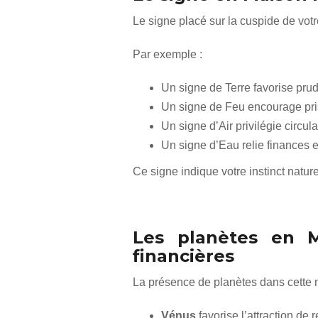
Le signe placé sur la cuspide de votr
Par exemple :
Un signe de Terre favorise prude
Un signe de Feu encourage pri
Un signe d’Air privilégie circulat
Un signe d’Eau relie finances e
Ce signe indique votre instinct natur
Les planètes en M
financières
La présence de planètes dans cette 
Vénus
favorise l’attraction de 