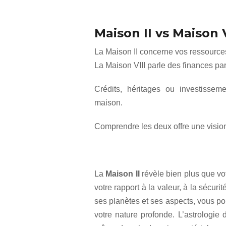
Maison II vs Maison V
La Maison II concerne vos ressource
La Maison VIII parle des finances pa
Crédits, héritages ou investisse
maison.
Comprendre les deux offre une visio
La
Maison II
révèle bien plus que vot
votre rapport à la valeur, à la sécur
ses planètes et ses aspects, vous po
votre nature profonde. L’astrologie 