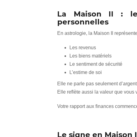
La Maison II : le
personnelles
En astrologie, la Maison II représente
Les revenus
Les biens matériels
Le sentiment de sécurité
L’estime de soi
Elle ne parle pas seulement d’argent
Elle reflète aussi la valeur que vous
Votre rapport aux finances commence
Le signe en Maison II