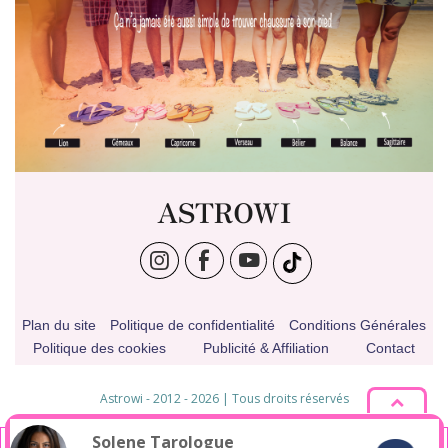
ASTROWI
Plan du site
Politique de confidentialité
Conditions Générales
Politique des cookies
Publicité & Affiliation
Contact
Astrowi - 2012 - 2026 | Tous droits réservés
* Pseudonyme
Solene
Tarologue
En poursuivant votre navigation sur ce site, vous acceptez