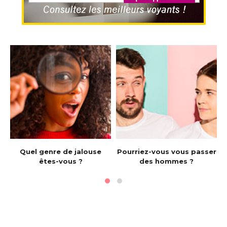
e
Quel genre de jalouse
Pourriez-vous vous passer
êtes-vous ?
des hommes ?