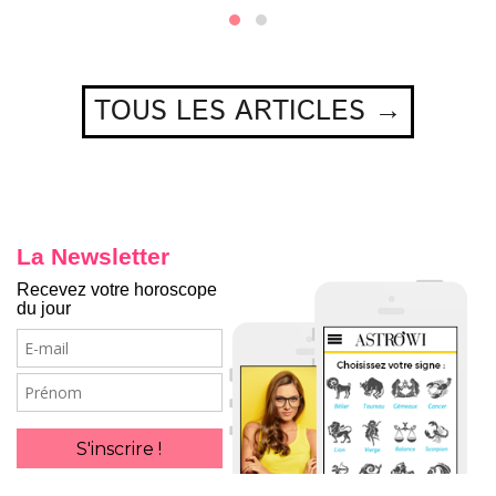
TOUS LES ARTICLES →
La Newsletter
Recevez votre horoscope
du jour
E-
mail
Prénom
S'inscrire !