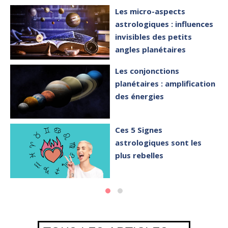
Les micro-aspects
astrologiques : influences
invisibles des petits
angles planétaires
Les conjonctions
planétaires : amplification
des énergies
Ces 5 Signes
astrologiques sont les
plus rebelles