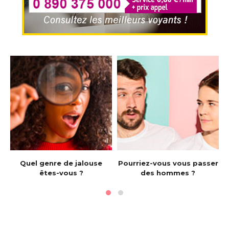
e
Quel genre de jalouse
Pourriez-vous vous passer
êtes-vous ?
des hommes ?