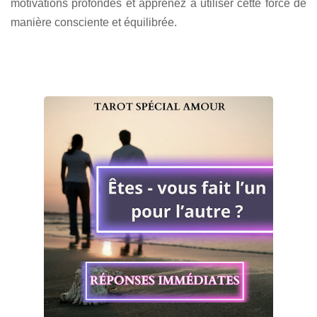
motivations profondes et apprenez à utiliser cette force de
manière consciente et équilibrée.