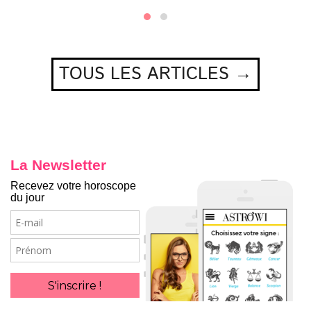
TOUS LES ARTICLES →
La Newsletter
Recevez votre horoscope
du jour
E-
mail
Prénom
S'inscrire !