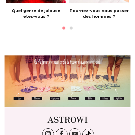
e
Quel genre de jalouse
Pourriez-vous vous passer
êtes-vous ?
des hommes ?
ASTROWI