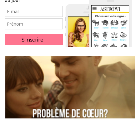
du jour
E-
mail
Prénom
S'inscrire !