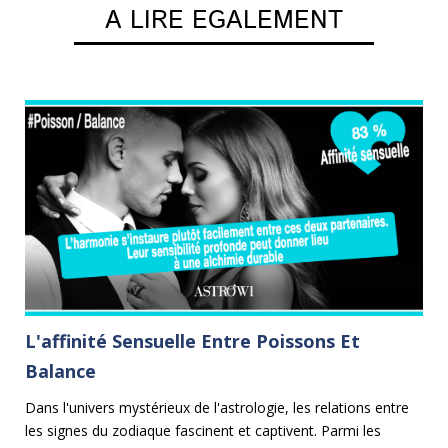
A LIRE EGALEMENT
L'affinité Sensuelle Entre Poissons Et
L
Balance
Dé
Li
Dans l'univers mystérieux de l'astrologie, les relations entre
au
ers
les signes du zodiaque fascinent et captivent. Parmi les