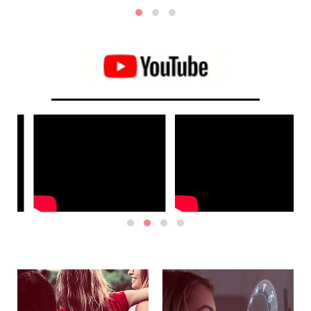
le
alliances les plus harmonieuses se trouve celle entre les
Poissons et la Balance.