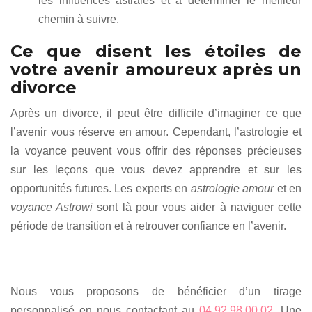
les influences astrales et à déterminer le meilleur
chemin à suivre.
Ce que disent les étoiles de
votre avenir amoureux après un
divorce
Après un divorce, il peut être difficile d’imaginer ce que
l’avenir vous réserve en amour. Cependant, l’astrologie et
la voyance peuvent vous offrir des réponses précieuses
sur les leçons que vous devez apprendre et sur les
opportunités futures. Les experts en
astrologie amour
et en
voyance Astrowi
sont là pour vous aider à naviguer cette
période de transition et à retrouver confiance en l’avenir.
Nous vous proposons de bénéficier d’un tirage
personnalisé en nous contactant au
04.92.98.00.02
. Une