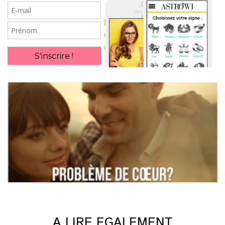
E-
mail
Prénom
S'inscrire !
A LIRE EGALEMENT