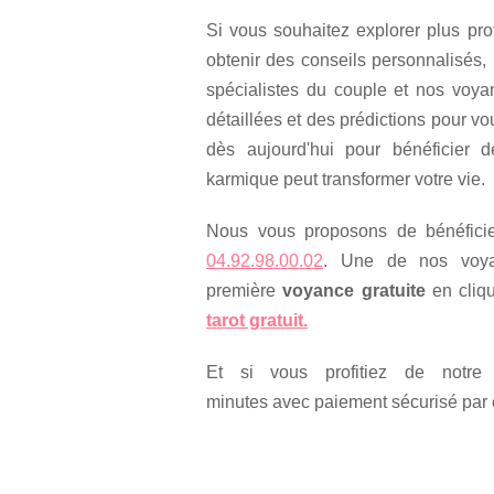
Si vous souhaitez explorer plus pro
obtenir des conseils personnalisés,
spécialistes du couple et nos voya
détaillées et des prédictions pour v
dès aujourd'hui pour bénéficier d
karmique peut transformer votre vie.
Nous vous proposons de bénéficie
04.92.98.00.02
. Une de nos voyan
première
voyance gratuite
en cliq
tarot gratuit.
Et si vous profitiez de notr
minutes avec paiement sécurisé par 