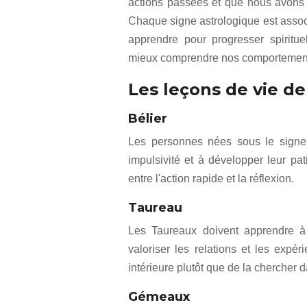
actions passées et que nous avons 
Chaque signe astrologique est assoc
apprendre pour progresser spiritu
mieux comprendre nos comportements,
Les leçons de vie d
Bélier
Les personnes nées sous le signe a
impulsivité et à développer leur pat
entre l'action rapide et la réflexion.
Taureau
Les Taureaux doivent apprendre à 
valoriser les relations et les expér
intérieure plutôt que de la chercher 
Gémeaux