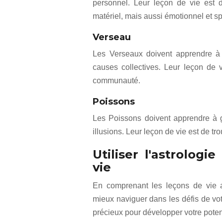
personnel. Leur leçon de vie est
matériel, mais aussi émotionnel et spi
Verseau
Les Verseaux doivent apprendre à v
causes collectives. Leur leçon de vi
communauté.
Poissons
Les Poissons doivent apprendre à g
illusions. Leur leçon de vie est de tro
Utiliser l'astrolog
vie
En comprenant les leçons de vie a
mieux naviguer dans les défis de vot
précieux pour développer votre potenti