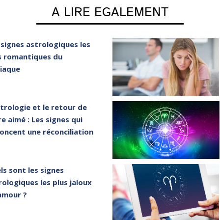
A LIRE EGALEMENT
 signes astrologiques les
s romantiques du
iaque
strologie et le retour de
re aimé : Les signes qui
oncent une réconciliation
ls sont les signes
rologiques les plus jaloux
amour ?