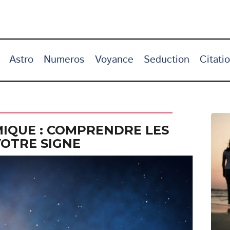
Astro
Numeros
Voyance
Seduction
Citati
MIQUE : COMPRENDRE LES
VOTRE SIGNE