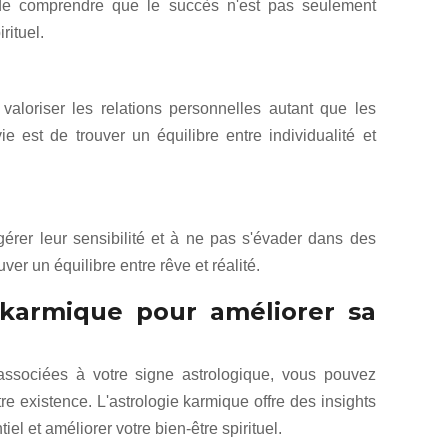
 de comprendre que le succès n'est pas seulement
rituel.
aloriser les relations personnelles autant que les
e est de trouver un équilibre entre individualité et
érer leur sensibilité et à ne pas s'évader dans des
uver un équilibre entre rêve et réalité.
ie karmique pour améliorer sa
ssociées à votre signe astrologique, vous pouvez
re existence. L'astrologie karmique offre des insights
el et améliorer votre bien-être spirituel.