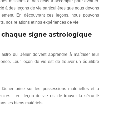
des missions et des défis à accomplir pour évoluer.
ié à des leçons de vie particulières que nous devons
ellement. En découvrant ces leçons, nous pouvons
 nos relations et nos expériences de vie.
e chaque signe astrologique
stro du Bélier doivent apprendre à maîtriser leur
ience. Leur leçon de vie est de trouver un équilibre
lâcher prise sur les possessions matérielles et à
iences. Leur leçon de vie est de trouver la sécurité
dans les biens matériels.