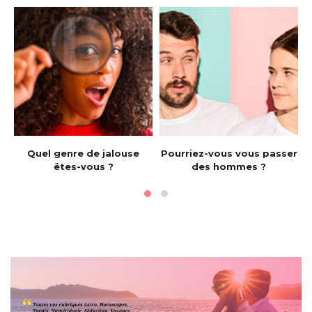
e
Quel genre de jalouse
Pourriez-vous vous passer
êtes-vous ?
des hommes ?